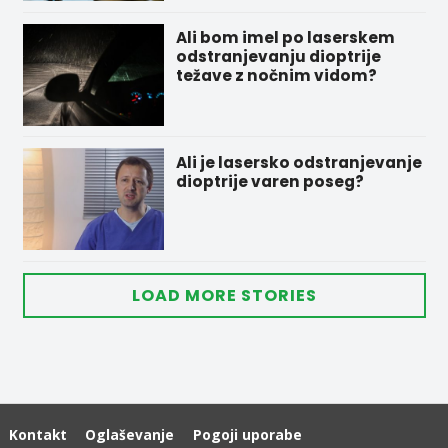
Ali bom imel po laserskem
odstranjevanju dioptrije
težave z nočnim vidom?
Ali je lasersko odstranjevanje
dioptrije varen poseg?
LOAD MORE STORIES
Kontakt
Oglaševanje
Pogoji uporabe