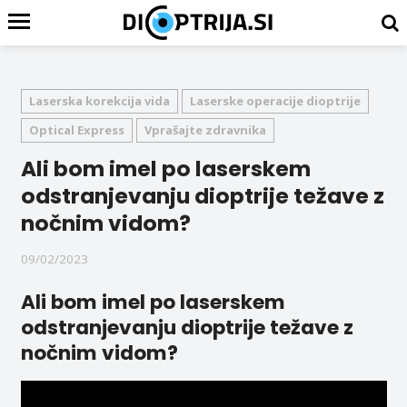
Laserska korekcija vida
Laserske operacije dioptrije
Optical Express
Vprašajte zdravnika
Ali bom imel po laserskem
odstranjevanju dioptrije težave z
nočnim vidom?
09/02/2023
Ali bom imel po laserskem
odstranjevanju dioptrije težave z
nočnim vidom?