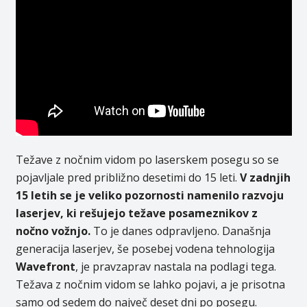
Težave z nočnim vidom po laserskem posegu so se
pojavljale pred približno desetimi do 15 leti.
V zadnjih
15 letih se je veliko pozornosti namenilo razvoju
laserjev, ki rešujejo težave posameznikov z
nočno vožnjo.
To je danes odpravljeno. Današnja
generacija laserjev, še posebej vodena tehnologija
Wavefront
, je pravzaprav nastala na podlagi tega.
Težava z nočnim vidom se lahko pojavi, a je prisotna
samo od sedem do največ deset dni po posegu.