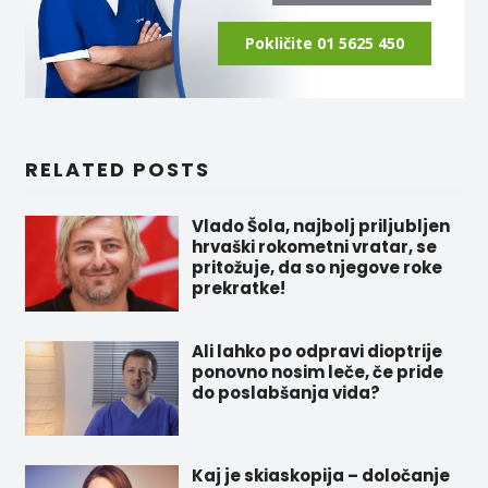
Pokličite 01 5625 450
RELATED POSTS
Vlado Šola, najbolj priljubljen
hrvaški rokometni vratar, se
pritožuje, da so njegove roke
prekratke!
Ali lahko po odpravi dioptrije
ponovno nosim leče, če pride
do poslabšanja vida?
Kaj je skiaskopija – določanje