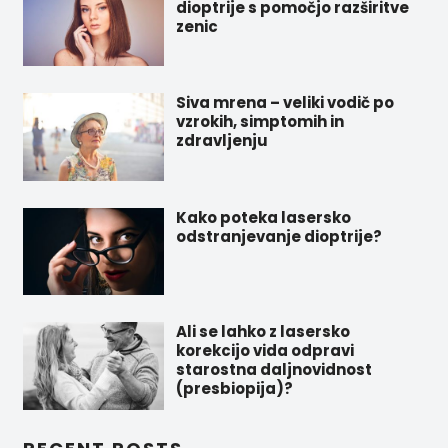
dioptrije s pomočjo razširitve
zenic
Siva mrena – veliki vodič po
vzrokih, simptomih in
zdravljenju
Kako poteka lasersko
odstranjevanje dioptrije?
Ali se lahko z lasersko
korekcijo vida odpravi
starostna daljnovidnost
(presbiopija)?