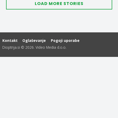
LOAD MORE STORIES
Kontakt
Oglaševanje
Pogoji uporabe
Dioptrija.si © 2026. Video Media d.o.o.