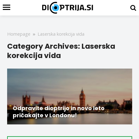
Homepage
»
Laserska korekcija vida
Category Archives: Laserska
korekcija vida
Odpravite dioptrijo in novo leto
pričakajte v Londonu!