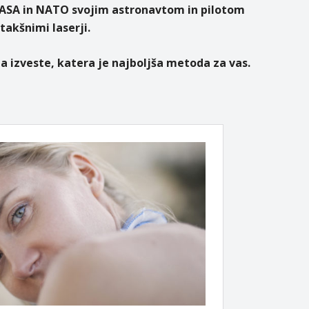
 NASA in NATO svojim astronavtom in pilotom
takšnimi laserji.
a izveste, katera je najboljša metoda za vas.