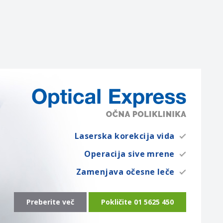
Laserska korekcija vida
Operacija sive mrene
Zamenjava očesne leče
Preberite več
Pokličite 01 5625 450