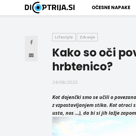
OČESNE NAPAKE
Lifestyle
Zdravje
Kako so oči po
hrbtenico?
24/08/2023
Kot dojenčki smo se učili o povezano
z vzpostavljanjem stika. Kot otroci 
usta, nos …), da bi si jih lažje zapom