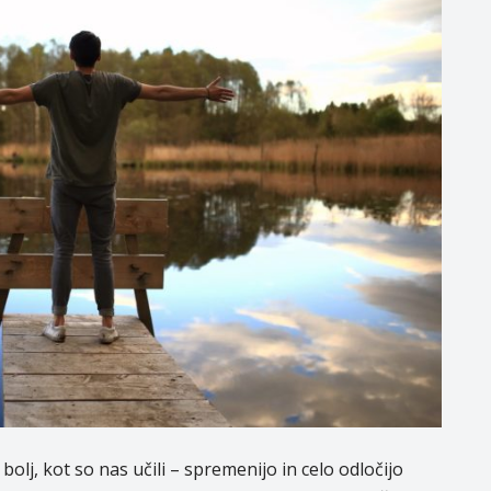
lj, kot so nas učili – spremenijo in celo odločijo