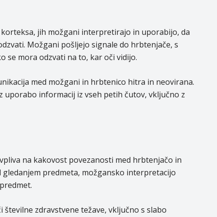
korteksa, jih možgani interpretirajo in uporabijo, da
 odzvati. Možgani pošljejo signale do hrbtenjače, s
se mora odzvati na to, kar oči vidijo.
nikacija med možgani in hrbtenico hitra in neovirana.
 uporabo informacij iz vseh petih čutov, vključno z
 vpliva na kakovost povezanosti med hrbtenjačo in
 gledanjem predmeta, možgansko interpretacijo
 predmet.
i številne zdravstvene težave, vključno s slabo