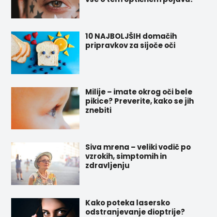
10 NAJBOLJŠIH domačih
pripravkov za sijoče oči
Milije – imate okrog oči bele
pikice? Preverite, kako se jih
znebiti
Siva mrena – veliki vodič po
vzrokih, simptomih in
zdravljenju
Kako poteka lasersko
odstranjevanje dioptrije?