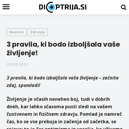
Nasveti
Zdravje
3 pravila, ki bodo izboljšala vaše
življenje!
02/08/2023
3 pravila, ki bodo izboljšala vaše življenje – začnite
zdaj, spomladi!
Življenje je včasih nenehen boj, tudi v dobrih
dneh, kar lahko sčasoma pusti sledi na vašem
čustvenem in fizičnem zdravju. Pomlad je namreč
čas, ko se vse prebuja in začenja od začetka, se