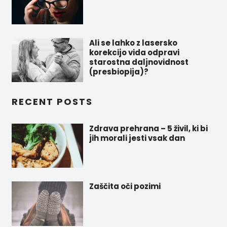
Ali se lahko z lasersko
korekcijo vida odpravi
starostna daljnovidnost
(presbiopija)?
RECENT POSTS
Zdrava prehrana – 5 živil, ki bi
jih morali jesti vsak dan
Zaščita oči pozimi