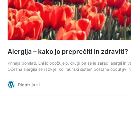
Alergija – kako jo preprečiti in zdraviti?
Prihaja pomlad. Eni jo obožujejo, drugi pa se je zaradi alergij in 
Očesna alergija se razvije, ko imunski sistem postane občutljiv 
Dioptrija.si