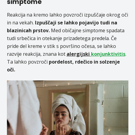
simptome
Reakcija na kremo lahko povzroči izpuščaje okrog oči
in na vekah.
Izpuščaji se lahko pojavijo tudi na
blazinicah prstov.
Med običajne simptome spadata
tudi srbečica in otekanje prizadetega predela. Če
pride del kreme v stik s površino očesa, se lahko
razvije reakcija, znana kot
alergijski
konjunktivitis
.
Ta lahko povzroči
pordelost, rdečico in solzenje
oči.