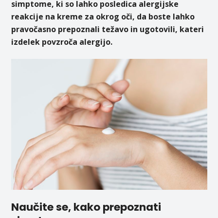
simptome, ki so lahko posledica alergijske
reakcije na kreme za okrog oči, da boste lahko
pravočasno prepoznali težavo in ugotovili, kateri
izdelek povzroča alergijo.
Naučite se, kako prepoznati