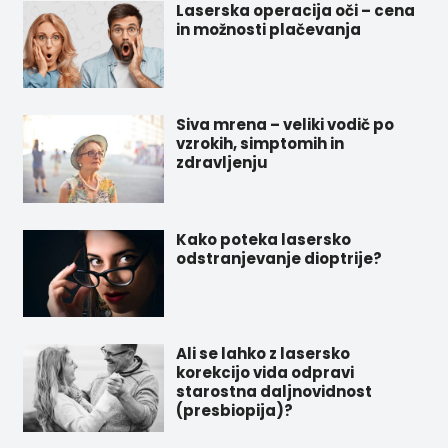
Laserska operacija oči – cena
in možnosti plačevanja
Siva mrena – veliki vodič po
vzrokih, simptomih in
zdravljenju
Kako poteka lasersko
odstranjevanje dioptrije?
Ali se lahko z lasersko
korekcijo vida odpravi
starostna daljnovidnost
(presbiopija)?