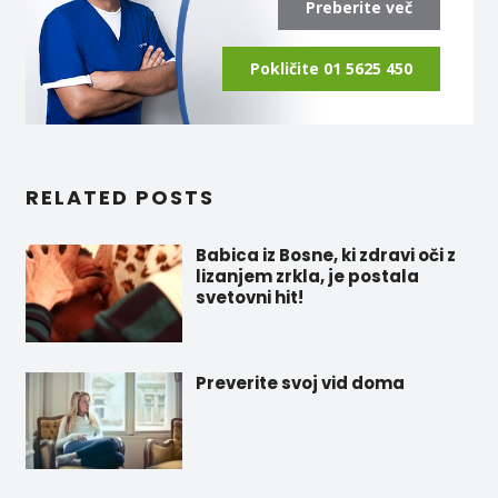
Preberite več
Pokličite 01 5625 450
RELATED POSTS
Babica iz Bosne, ki zdravi oči z
lizanjem zrkla, je postala
svetovni hit!
Preverite svoj vid doma