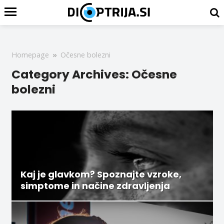
Homepage
»
Očesne bolezni
Category Archives: Očesne
bolezni
Kaj je glavkom? Spoznajte vzroke,
simptome in načine zdravljenja