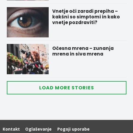
Vnetje oči zaradi prepiha –
kakšni so simptomi in kako
vnetje pozdraviti?
Očesna mrena – zunanja
mrena in siva mrena
LOAD MORE STORIES
Kontakt
Oglaševanje
Pogoji uporabe