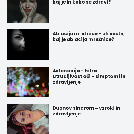
kaj je in kako se zdravi?
Ablacija mrežnice – ali veste,
kaj je ablacija mrežnice?
Astenopija – hitra
utrudljivost oči – simptomi in
zdravljenje
Duanov sindrom – vzroki in
zdravljenje