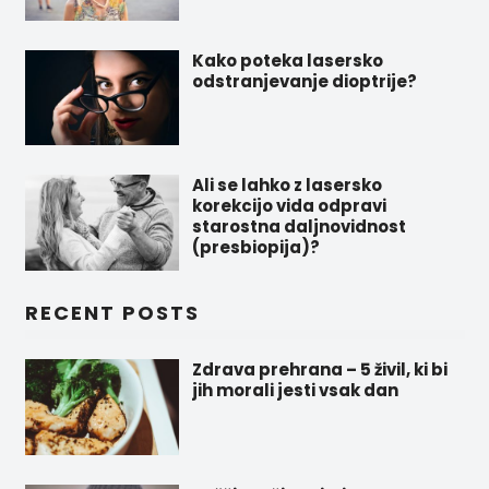
Kako poteka lasersko
odstranjevanje dioptrije?
Ali se lahko z lasersko
korekcijo vida odpravi
starostna daljnovidnost
(presbiopija)?
RECENT POSTS
Zdrava prehrana – 5 živil, ki bi
jih morali jesti vsak dan