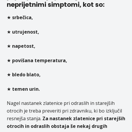
neprijetnimi simptomi, kot so:
★
srbečica,
★
utrujenost,
★
napetost,
★
povišana temperatura,
★
bledo blato,
★
temen urin.
Nagel nastanek zlatenice pri odraslih in starejših
otrocih je treba preveriti pri zdravniku, ki bo izključil
resnejša stanja.
Za nastanek zlatenice pri starejših
otrocih in odraslih obstaja še nekaj drugih