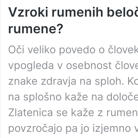
Vzroki rumenih beloč
rumene?
Oči veliko povedo o člove
vpogleda v osebnost člove
znake zdravja na sploh. K
na splošno kaže na določe
Zlatenica se kaže z rumen
povzročajo pa jo izjemno vi