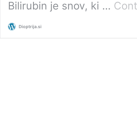
Bilirubin je snov, ki …
Cont
Dioptrija.si