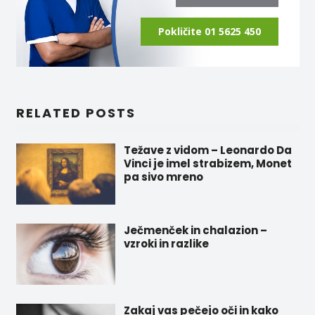
Pokličite 01 5625 450
RELATED POSTS
Težave z vidom – Leonardo Da
Vinci je imel strabizem, Monet
pa sivo mreno
Ječmenček in chalazion –
vzroki in razlike
Zakaj vas pečejo oči in kako