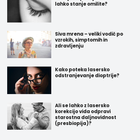
lahko stanje omilite?
Siva mrena – veliki vodič po
vzrokih, simptomih in
zdravljenju
Kako poteka lasersko
odstranjevanje dioptrije?
Ali se lahko z lasersko
korekcijo vida odpravi
starostna daljnovidnost
(presbiopija)?