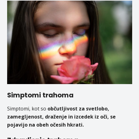
Simptomi trahoma
Simptomi, kot so
občutljivost za svetlobo,
zamegljenost, draženje in izcedek iz oči, se
pojavijo na obeh očesih hkrati.