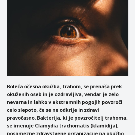
Boleča očesna okužba, trahom, se prenaša prek
okuženih oseb in je ozdravljiva, vendar je zelo
nevarna in lahko v ekstremnih pogojih povzroči
celo slepoto, če se ne odkrije in zdravi
pravočasno.
Bakterija, ki je povzročitelj trahoma,
se imenuje Clamydia trachomatis (klamidija),
posamezne zdravstvene organizacije pa okužbo