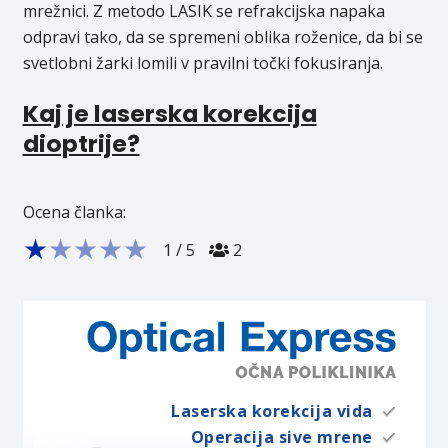
mrežnici. Z metodo LASIK se refrakcijska napaka
odpravi tako, da se spremeni oblika roženice, da bi se
svetlobni žarki lomili v pravilni točki fokusiranja.
Kaj je laserska korekcija
dioptrije?
Ocena članka:
★
★
★
★
★
1
/
5
2
Laserska korekcija vida
Operacija sive mrene