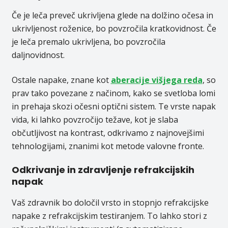
Če je leča preveč ukrivljena glede na dolžino očesa in
ukrivljenost roženice, bo povzročila kratkovidnost. Če
je leča premalo ukrivljena, bo povzročila
daljnovidnost.
Ostale napake, znane kot
aberacije višjega reda
, so
prav tako povezane z načinom, kako se svetloba lomi
in prehaja skozi očesni optični sistem. Te vrste napak
vida, ki lahko povzročijo težave, kot je slaba
občutljivost na kontrast, odkrivamo z najnovejšimi
tehnologijami, znanimi kot metode valovne fronte.
Odkrivanje in zdravljenje refrakcijskih
napak
Vaš zdravnik bo določil vrsto in stopnjo refrakcijske
napake z refrakcijskim testiranjem. To lahko stori z