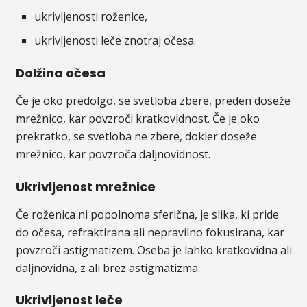
ukrivljenosti roženice,
ukrivljenosti leče znotraj očesa.
Dolžina očesa
Če je oko predolgo, se svetloba zbere, preden doseže
mrežnico, kar povzroči kratkovidnost. Če je oko
prekratko, se svetloba ne zbere, dokler doseže
mrežnico, kar povzroča daljnovidnost.
Ukrivljenost mrežnice
Če roženica ni popolnoma sferična, je slika, ki pride
do očesa, refraktirana ali nepravilno fokusirana, kar
povzroči astigmatizem. Oseba je lahko kratkovidna ali
daljnovidna, z ali brez astigmatizma.
Ukrivljenost leče