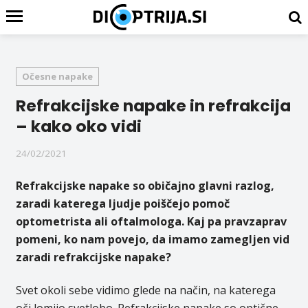
Očesne napake
Refrakcijske napake in refrakcija
– kako oko vidi
24/02/2021
Refrakcijske napake so običajno glavni razlog,
zaradi katerega ljudje poiščejo pomoč
optometrista ali oftalmologa. Kaj pa pravzaprav
pomeni, ko nam povejo, da imamo zamegljen vid
zaradi refrakcijske napake?
Svet okoli sebe vidimo glede na način, na katerega