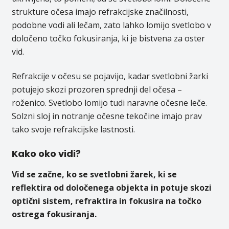
strukture očesa imajo refrakcijske značilnosti,
podobne vodi ali lečam, zato lahko lomijo svetlobo v
določeno točko fokusiranja, ki je bistvena za oster
vid.
Refrakcije v očesu se pojavijo, kadar svetlobni žarki
potujejo skozi prozoren sprednji del očesa –
roženico. Svetlobo lomijo tudi naravne očesne leče.
Solzni sloj in notranje očesne tekočine imajo prav
tako svoje refrakcijske lastnosti.
Kako oko vidi?
Vid se začne, ko se svetlobni žarek, ki se
reflektira od določenega objekta in potuje skozi
optični sistem, refraktira in fokusira na točko
ostrega fokusiranja.