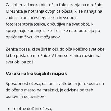
Za dober vid mora biti točka fokusiranja na mrežnici.
Mrežnica je notranja ovojnica očesa, ki se nahaja na
zadnji strani očesnega zrkla in vsebuje
fotoreceptorje (celice, občutljive na svetlobo), ki
sprejemajo zunanje slike. Te slike nato potujejo po
optičnem živcu do možganov.
Zenica očesa, ki se širi in oži, določa količino svetlobe,
ki bo prišla do mrežnice. V temi se zenica razširi, na
svetlobi pa zoži.
Vzroki refrakcijskih napak
Sposobnost očesa, da lomi svetlobo in jo fokusira na
določeno mesto na mrežnici, je odvisna od treh
osnovnih dejavnikov:
celotne dolžini očesa,