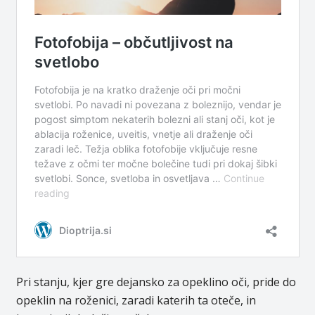
Pri stanju, kjer gre dejansko za opeklino oči, pride do
opeklin na roženici, zaradi katerih ta oteče, in