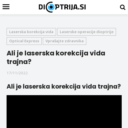
Laserska korekcija vida
Laserske operacije dioptrije
Optical Express
Vprašajte zdravnika
Ali je laserska korekcija vida
trajna?
17/11/2022
Ali je laserska korekcija vida trajna?