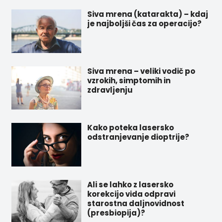
Siva mrena (katarakta) – kdaj
je najboljši čas za operacijo?
Siva mrena – veliki vodič po
vzrokih, simptomih in
zdravljenju
Kako poteka lasersko
odstranjevanje dioptrije?
Ali se lahko z lasersko
korekcijo vida odpravi
starostna daljnovidnost
(presbiopija)?