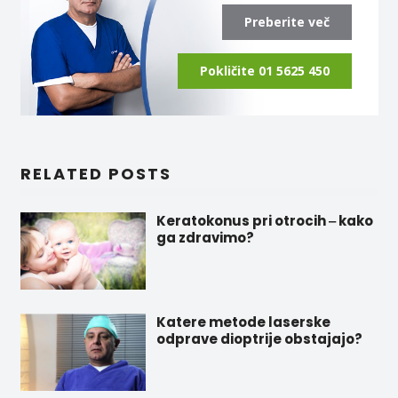
Preberite več
Pokličite 01 5625 450
RELATED POSTS
Keratokonus pri otrocih ‒ kako
ga zdravimo?
Katere metode laserske
odprave dioptrije obstajajo?