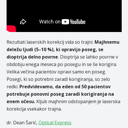
Rezultati laserskih korekcij vida so trajni.
Majhnemu
deležu ljudi (5–10 %), ki opravijo poseg, se
dioptrija delno povrne
. Dioptrija se lahko povrne v
obdobju enega meseca po posegu in se še korigira.
Velika večina pacientov opravi samo en poseg.
Posegi, ki so potrebni zaradi korigiranja, so zelo
redki.
Predvidevamo, da eden od 50 pacientov
potrebuje ponovni poseg zaradi korigiranja na
enem očesu.
Kljub majhnim odstopanjem je laserska
korekcija vsekakor trajna.
dr. Dean Šarić,
Optical Express